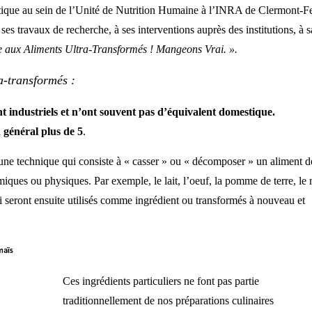
stique au sein de l’Unité de Nutrition Humaine à l’INRA de Clermont-F
s travaux de recherche, à ses interventions auprès des institutions, à s
e aux Aliments Ultra-Transformés ! Mangeons Vrai. ».
ra-transformés :
nt industriels et n’ont souvent pas d’équivalent domestique.
 général plus de 5
.
 une technique qui consiste à « casser » ou « décomposer » un aliment d
imiques ou physiques. Par exemple, le lait, l’oeuf, la pomme de terre, le 
ui seront ensuite utilisés comme ingrédient ou transformés à nouveau et
Ces ingrédients particuliers ne font pas partie
traditionnellement de nos préparations culinaires