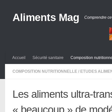
Aliments Mag
Comprendre ce
Accueil
Sécurité sanitaire
Composition nutritionne
COMPOSITION NUTRITIONNELLE
/
ETUDES ALIME
Les aliments ultra-tr
« beaucoup » de modér