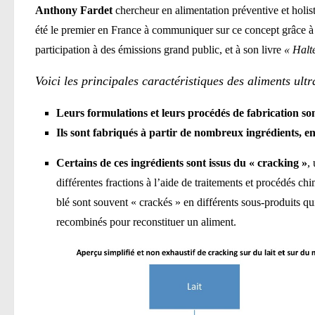
Anthony Fardet
chercheur en alimentation préventive et holi
été le premier en France à communiquer sur ce concept grâce à se
participation à des émissions grand public, et à son livre
« Halt
Voici les principales caractéristiques des aliments ult
Leurs formulations et leurs procédés de fabrication so
Ils sont fabriqués à partir de nombreux ingrédients, en
Certains de ces ingrédients sont issus du « cracking »
,
différentes fractions à l’aide de traitements et procédés ch
blé sont souvent « crackés » en différents sous-produits q
recombinés pour reconstituer un aliment.