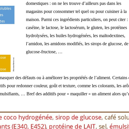
domestiques : on ne les trouve d’ailleurs pas dans les
magasins pour consommer tel quel ou pour cuisiner à la
maison. Parmi ces ingrédients particuliers, on peut citer : 
caséine, le lactose, le lactosérum, le gluten, les protéines
hydrolysées, les huiles hydrogénées, les maltodextines,
l’amidon, les amidons modifiés, les sirops de glucose, de
glucose-fructose, …
squer des défauts ou à améliorer les propriétés de l’aliment. Certains 
tifs pour redonner couleur, goût et texture, comme les colorants, les arô
émulsifiants, … Bref des additifs pour « maquiller » un aliment alors qu’