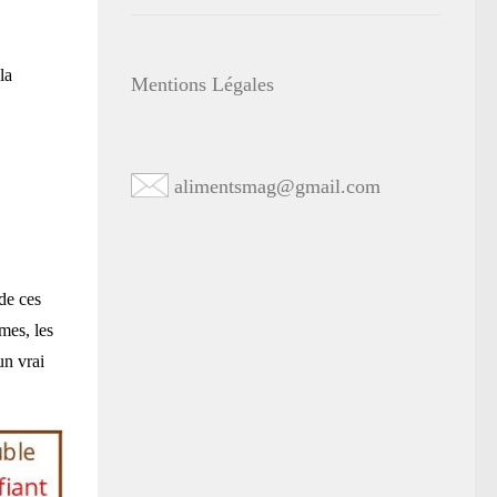
la
Mentions Légales
alimentsmag@gmail.com
de ces
mes, les
un vrai