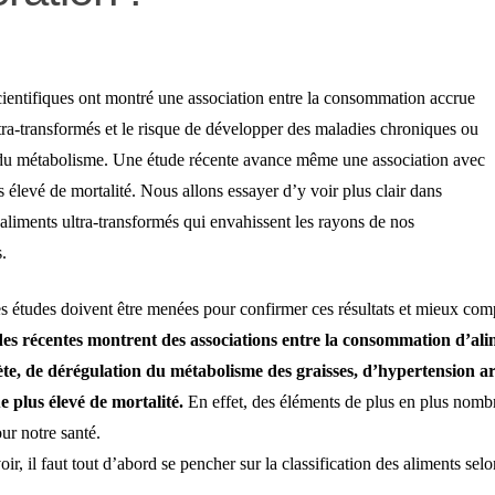
ientifiques ont montré une association entre la consommation accrue
tra-transformés et le risque de développer des maladies chroniques ou
 du métabolisme. Une étude récente avance même une association avec
s élevé de mortalité. Nous allons essayer d’y voir plus clair dans
 aliments ultra-transformés qui envahissent les rayons de nos
.
res études doivent être menées pour confirmer ces résultats et mieux co
des récentes montrent des associations entre la consommation d’ali
ète, de dérégulation du métabolisme des graisses, d’hypertension art
 plus élevé de mortalité.
En effet, des éléments de plus en plus nomb
ur notre santé.
ir, il faut tout d’abord se pencher sur la classification des aliments selo