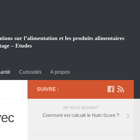
ions sur l’alimentation et les produits alimentaires
tage – Etudes
santé
Curiosités
A propos
SUIVRE :
ARTICLE SUIVANT
vec
Comment est calculé le Nutri-Score ?