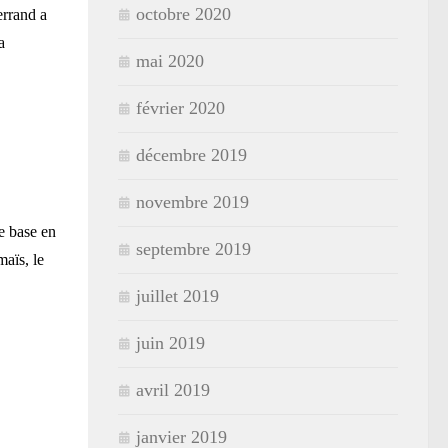
octobre 2020
errand a
a
mai 2020
février 2020
décembre 2019
novembre 2019
e base en
septembre 2019
maïs, le
juillet 2019
juin 2019
avril 2019
janvier 2019