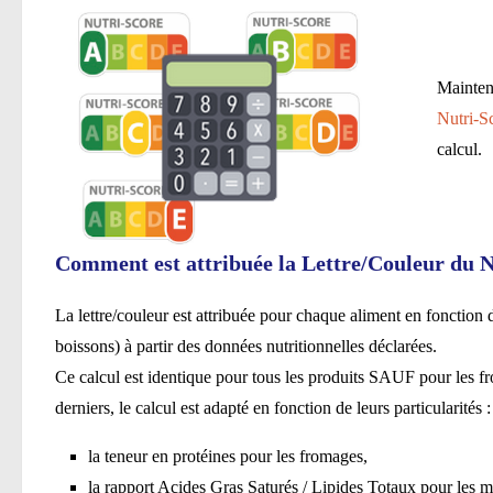
Maintena
Nutri-S
calcul.
Comment est attribuée la Lettre/Couleur du N
La lettre/couleur est attribuée pour chaque aliment en fonction
boissons) à partir des données nutritionnelles déclarées.
Ce calcul est identique pour tous les produits SAUF pour les fr
derniers, le calcul est adapté en fonction de leurs particularités :
la teneur en protéines pour les fromages,
la rapport Acides Gras Saturés / Lipides Totaux pour les ma