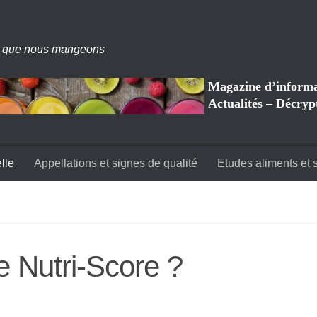
 que nous mangeons
Magazine d’informat
Actualités – Décryp
lle
Appellations et signes de qualité
Etudes aliments et 
e Nutri-Score ?