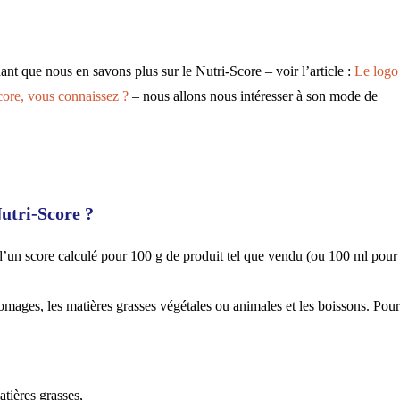
nt que nous en savons plus sur le Nutri-Score – voir l’article :
Le logo
core, vous connaissez ?
– nous allons nous intéresser à son mode de
utri-Score ?
 d’un score calculé pour 100 g de produit tel que vendu (ou 100 ml pour 
omages, les matières grasses végétales ou animales et les boissons. Pour
tières grasses,