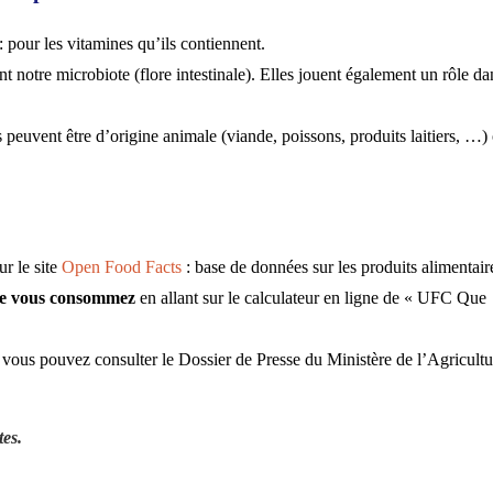
 : pour les vitamines qu’ils contiennent.
nnent notre microbiote (flore intestinale). Elles jouent également un rôle da
s peuvent être d’origine animale (viande, poissons, produits laitiers, …)
ur le site
Open Food Facts
: base de données sur les produits alimentair
que vous consommez
en allant sur le calculateur en ligne de « UFC Que
, vous pouvez consulter le Dossier de Presse du Ministère de l’Agricultu
tes.