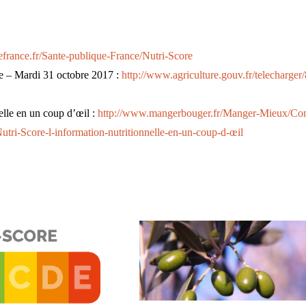
uefrance.fr/Sante-publique-France/Nutri-Score
se – Mardi 31 octobre 2017 :
http://www.agriculture.gouv.fr/telecharger
elle en un coup d’œil :
http://www.mangerbouger.fr/Manger-Mieux/C
tri-Score-l-information-nutritionnelle-en-un-coup-d-œil