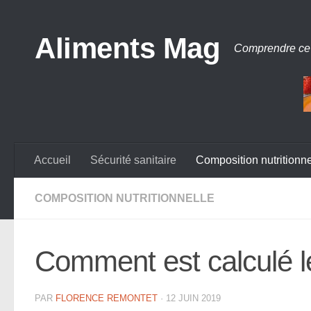
Aliments Mag
Comprendre ce
Accueil
Sécurité sanitaire
Composition nutritionne
COMPOSITION NUTRITIONNELLE
Comment est calculé l
PAR
FLORENCE REMONTET
·
12 JUIN 2019