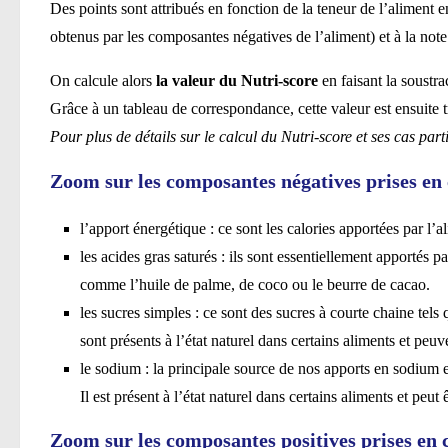
Des points sont attribués en fonction de la teneur de l’aliment
obtenus par les composantes négatives de l’aliment) et à la not
On calcule alors
la valeur du Nutri-score
en faisant la soustra
Grâce à un tableau de correspondance, cette valeur est ensuite
Pour plus de détails sur le calcul du Nutri-score et ses cas partic
Zoom sur les composantes négatives prises en 
l’apport énergétique : ce sont les calories apportées par l’a
les acides gras saturés : ils sont essentiellement apportés p
comme l’huile de palme, de coco ou le beurre de cacao.
les sucres simples : ce sont des sucres à courte chaine tels q
sont présents à l’état naturel dans certains aliments et peuv
le sodium : la principale source de nos apports en sodium es
Il est présent à l’état naturel dans certains aliments et peut
Zoom sur les composantes positives prises en 