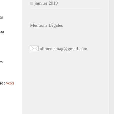
janvier 2019
ns
Mentions Légales
 ou
alimentsmag@gmail.com
es.
re :
voici