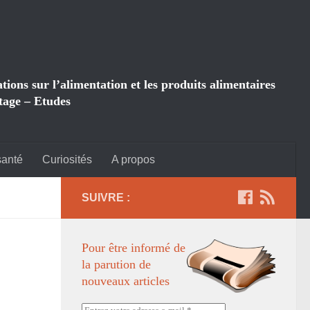
ions sur l’alimentation et les produits alimentaires
tage – Etudes
santé
Curiosités
A propos
SUIVRE :
Pour être informé de
la parution de
nouveaux articles
Entrez