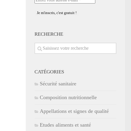
votre
adresse
e-
mail
*
RECHERCHE
CATÉGORIES
Sécurité sanitaire
Composition nutritionnelle
Appellations et signes de qualité
Etudes aliments et santé