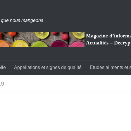
 que nous mangeons
Magazine d’informat
Actualités – Décryp
lle
Appellations et signes de qualité
Etudes aliments et 
19