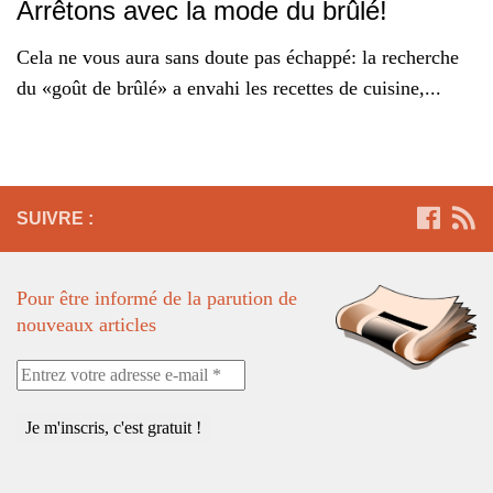
Arrêtons avec la mode du brûlé!
Cela ne vous aura sans doute pas échappé: la recherche
du «goût de brûlé» a envahi les recettes de cuisine,...
SUIVRE :
Pour être informé de la parution de
nouveaux articles
Entrez
votre
adresse
e-
mail
*