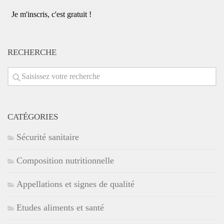
adresse
e-
mail
*
RECHERCHE
CATÉGORIES
Sécurité sanitaire
Composition nutritionnelle
Appellations et signes de qualité
Etudes aliments et santé