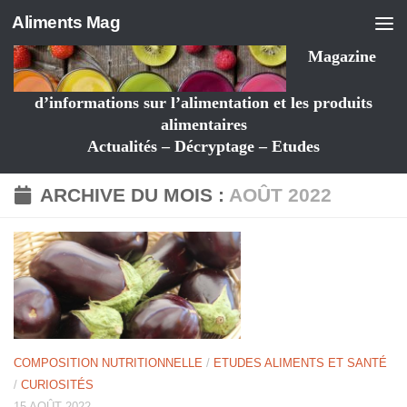
Aliments Mag
Magazine
d’informations sur l’alimentation et les produits
alimentaires
Actualités – Décryptage – Etudes
ARCHIVE DU MOIS :
AOÛT 2022
COMPOSITION NUTRITIONNELLE
/
ETUDES ALIMENTS ET SANTÉ
/
CURIOSITÉS
15 AOÛT 2022