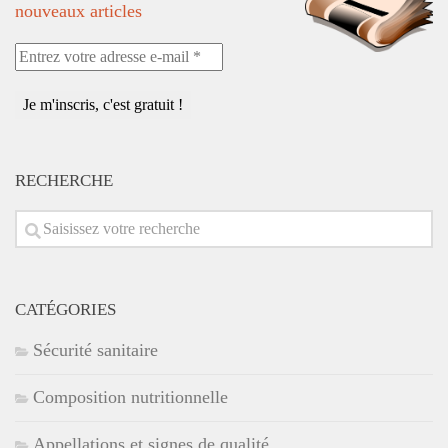
nouveaux articles
Entrez
votre
adresse
e-
mail
*
RECHERCHE
CATÉGORIES
Sécurité sanitaire
Composition nutritionnelle
Appellations et signes de qualité