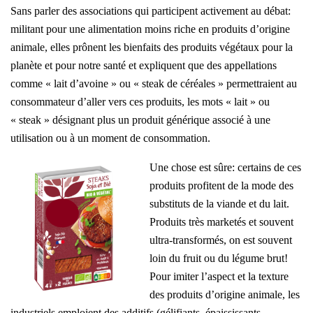
Sans parler des associations qui participent activement au débat:
militant pour une alimentation moins riche en produits d’origine
animale, elles prônent les bienfaits des produits végétaux pour la
planète et pour notre santé et expliquent que des appellations
comme « lait d’avoine » ou « steak de céréales » permettraient au
consommateur d’aller vers ces produits, les mots « lait » ou
« steak » désignant plus un produit générique associé à une
utilisation ou à un moment de consommation.
Une chose est sûre: certains de ces
produits profitent de la mode des
substituts de la viande et du lait.
Produits très marketés et souvent
ultra-transformés, on est souvent
loin du fruit ou du légume brut!
Pour imiter l’aspect et la texture
des produits d’origine animale, les
industriels emploient des additifs (gélifiants, épaississants,