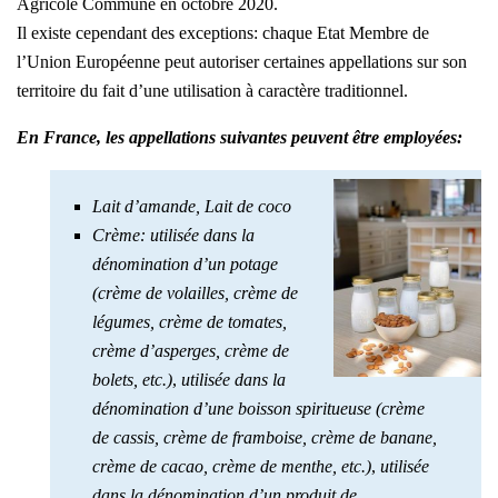
Agricole Commune en octobre 2020.
Il existe cependant des exceptions: chaque Etat Membre de
l’Union Européenne peut autoriser certaines appellations sur son
territoire du fait d’une utilisation à caractère traditionnel.
En France, les appellations suivantes peuvent être employées:
Lait d’amande, Lait de coco
Crème:
utilisée dans la
dénomination d’un potage
(crème de volailles, crème de
légumes, crème de tomates,
crème d’asperges, crème de
bolets, etc.)
,
utilisée dans la
dénomination d’une boisson spiritueuse (crème
de cassis, crème de framboise, crème de banane,
crème de cacao, crème de menthe, etc.)
,
utilisée
dans la dénomination d’un produit de