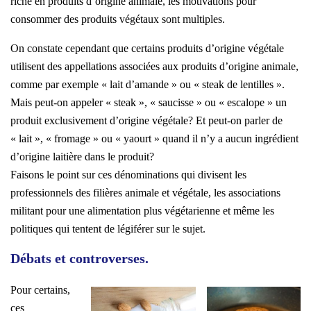
riche en produits d’origine animale, les motivations pour
consommer des produits végétaux sont multiples.
On constate cependant que certains produits d’origine végétale
utilisent des appellations associées aux produits d’origine animale,
comme par exemple « lait d’amande » ou « steak de lentilles ».
Mais peut-on appeler « steak », « saucisse » ou « escalope » un
produit exclusivement d’origine végétale? Et peut-on parler de
« lait », « fromage » ou « yaourt » quand il n’y a aucun ingrédient
d’origine laitière dans le produit?
Faisons le point sur ces dénominations qui divisent les
professionnels des filières animale et végétale, les associations
militant pour une alimentation plus végétarienne et même les
politiques qui tentent de légiférer sur le sujet.
Débats et controverses.
Pour certains,
ces