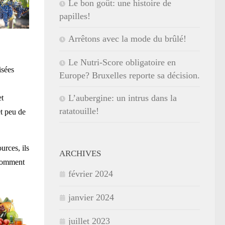
Le bon goût: une histoire de
papilles!
Arrêtons avec la mode du brûlé!
Le Nutri-Score obligatoire en
isées
Europe? Bruxelles reporte sa décision.
L’aubergine: un intrus dans la
et
ratatouille!
et peu de
urces, ils
ARCHIVES
onsomment
février 2024
janvier 2024
juillet 2023