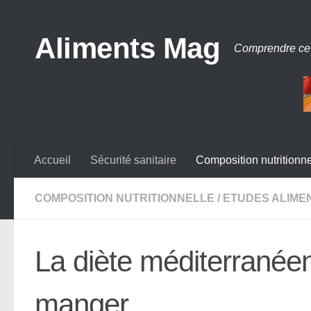
Aliments Mag
Comprendre ce
Accueil
Sécurité sanitaire
Composition nutritionne
COMPOSITION NUTRITIONNELLE
/
ETUDES ALIME
La diète méditerranéen
manger