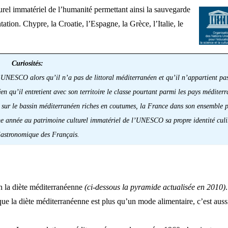
urel immatériel de l’humanité permettant ainsi la sauvegarde
ation. Chypre, la Croatie, l’Espagne, la Grèce, l’Italie, le
Curiosités:
l’UNESCO alors qu’il n’a pas de littoral méditerranéen et qu’il n’appartient pa
qu’il entretient avec son territoire le classe pourtant parmi les pays méditerr
 sur le bassin méditerranéen riches en coutumes, la France dans son ensemble 
me année au patrimoine culturel immatériel de l’UNESCO sa propre identité culi
astronomique des Français.
en la diète méditerranéenne
(ci-dessous la pyramide actualisée en 2010)
que la diète méditerranéenne est plus qu’un mode alimentaire, c’est auss