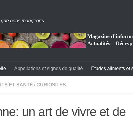
 que nous mangeons
Magazine d’informat
Actualités – Décryp
lle
Appellations et signes de qualité
Etudes aliments et 
NTS ET SANTÉ
/
CURIOSITÉS
ne: un art de vivre et de