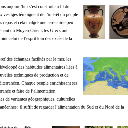
ns aujourd’hui s’est construit au fil du
x vestiges témoignent de l’intérêt du peuple
es repas et cela malgré une terre aride peu
enant du Moyen-Orient, les Grecs ont
int celui de l’esprit loin des excès de la
ef des échanges facilités par la mer, les
développé des habitudes alimentaires liées à
nouvelles techniques de production et de
diterranéen. Chaque peuple enrichissant ses
ranée et faire de l’alimentation
s de variantes géographiques, culturelles
ranéennes: il suffit de regarder l’alimentation du Sud et du Nord de la
atrice de la diète