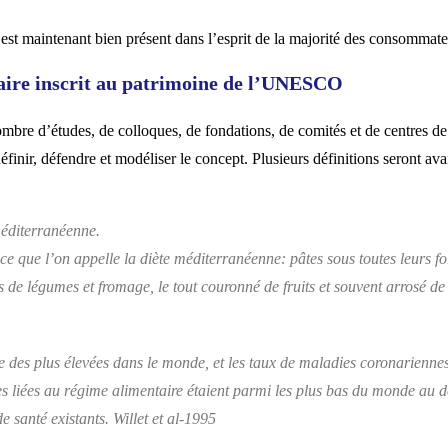
é est maintenant bien présent dans l’esprit de la majorité des consommate
aire inscrit au patrimoine de l’UNESCO
bre d’études, de colloques, de fondations, de comités et de centres de
éfinir, défendre et modéliser le concept. Plusieurs définitions seront av
méditerranéenne.
ce que l’on appelle la diète méditerranéenne: pâtes sous toutes leurs f
 de légumes et fromage, le tout couronné de fruits et souvent arrosé de 
ne des plus élevées dans le monde, et les taux de maladies coronariennes
es liées au régime alimentaire étaient parmi les plus bas du monde au 
 santé existants.
Willet et al-1995