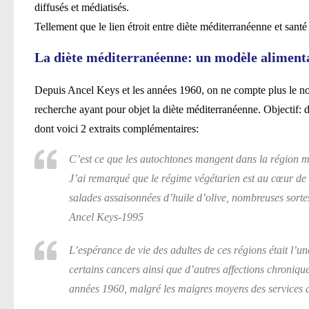
diffusés et médiatisés.
Tellement que le lien étroit entre diète méditerranéenne et sant
La diète méditerranéenne: un modèle aliment
Depuis Ancel Keys et les années 1960, on ne compte plus le nom
recherche ayant pour objet la diète méditerranéenne. Objectif: d
dont voici 2 extraits complémentaires:
C’est ce que les autochtones mangent dans la région 
J’ai remarqué que le régime végétarien est au cœur de 
salades assaisonnées d’huile d’olive, nombreuses sortes
Ancel Keys-1995
L’espérance de vie des adultes de ces régions était l’u
certains cancers ainsi que d’autres affections chroniqu
années 1960, malgré les maigres moyens des services de