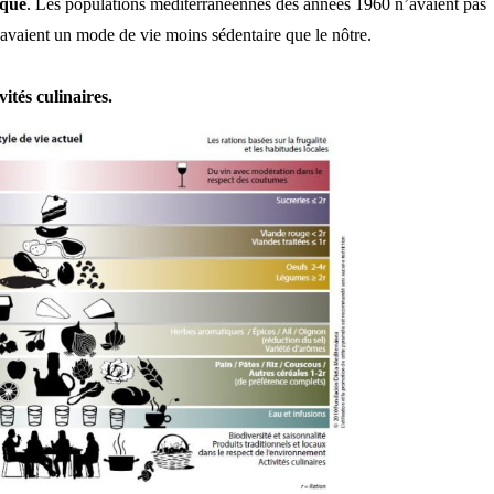
ique
. Les populations méditerranéennes des années 1960 n’avaient pas
t avaient un mode de vie moins sédentaire que le nôtre.
ités culinaires.