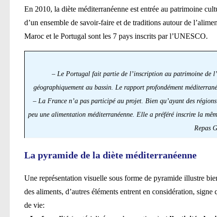
En 2010, la diète méditerranéenne est entrée au patrimoine cult
d’un ensemble de savoir-faire et de traditions autour de l’aliment
Maroc et le Portugal sont les 7 pays inscrits par l’UNESCO.
– Le Portugal fait partie de l’inscription au patrimoine de 
géographiquement au bassin. Le rapport profondément méditerranéen 
– La France n’a pas participé au projet. Bien qu’ayant des régions
peu une alimentation méditerranéenne. Elle a préféré inscrire la mê
Repas G
La pyramide de la diète méditerranéenne
Une représentation visuelle sous forme de pyramide illustre bi
des aliments, d’autres éléments entrent en considération, signe 
de vie: