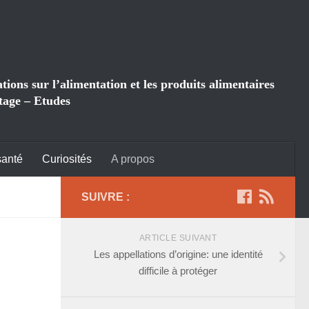
ions sur l’alimentation et les produits alimentaires
tage – Etudes
santé
Curiosités
A propos
SUIVRE :
ARTICLE SUIVANT
Les appellations d’origine: une identité
difficile à protéger