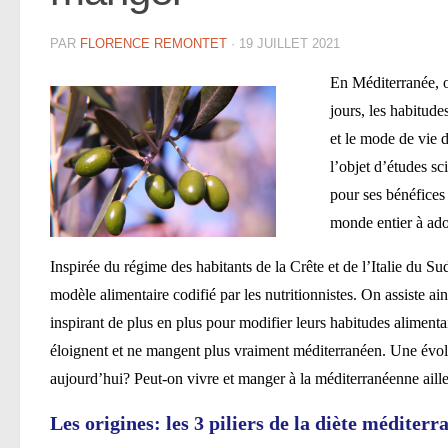
PAR
FLORENCE REMONTET
·
19 JUILLET 2021
En Méditerranée, 
jours, les habitude
et le mode de vie 
l’objet d’études sc
pour ses bénéfices s
monde entier à ado
Inspirée du régime des habitants de la Crête et de l’Italie du 
modèle alimentaire codifié par les nutritionnistes. On assiste a
inspirant de plus en plus pour modifier leurs habitudes aliment
éloignent et ne mangent plus vraiment méditerranéen. Une évolut
aujourd’hui? Peut-on vivre et manger à la méditerranéenne aill
Les origines
: les 3 piliers de la diète méditer