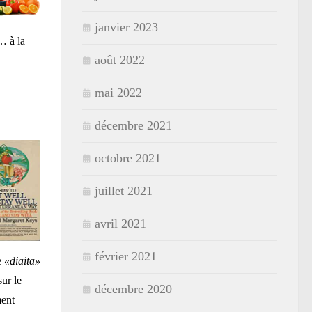
janvier 2023
… à la
août 2022
mai 2022
décembre 2021
octobre 2021
juillet 2021
avril 2021
février 2021
e
«diaita»
sur le
décembre 2020
ment