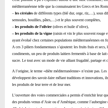
méditerranéenne telle que la connaissaient les Grecs et les Rom
–
les céréales
de différents types (blé dur, orge, riz,…), sous di
semoules, bouillies, pâtes,…) et le plus souvent complètes,
–
les produits de l’olivier
(olives et huile d’olive),
– les produits de la vigne
(raisin et vin le plus souvent rouge
ayant évolué chez certaines populations méditerranéennes en fon
A ces 3 piliers fondamentaux s’ajoutent: les fruits frais et secs, 
condiments, un peu de produits laitiers fermentés à base de lai
sucre. Le tout avec un mode de vie alliant frugalité, partage et c
A l’origine, le terme «diète méditerranéenne» n’existe pas. Les m
développent des savoir-faire mêlant traditions et innovations, il
les produits de leur terre et de leur mer.
L’ouverture des voies commerciales a permis d’enrichir leur qu
des produits venus d’Asie ou d’Amérique, comme l’aubergine (