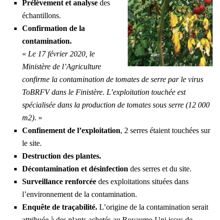
Prélèvement et analyse
des
échantillons.
Confirmation de la
contamination.
«
Le 17 février 2020, le
Ministère de l’Agriculture
confirme la contamination de tomates de serre par le virus
ToBRFV dans le Finistère. L’exploitation touchée est
spécialisée dans la production de tomates sous serre (12 000
m2)
. »
Confinement de l’exploitation
, 2 serres étaient touchées sur
le site.
Destruction des plantes.
Décontamination et désinfection
des serres et du site.
Surveillance renforcée
des exploitations situées dans
l’environnement de la contamination.
Enquête de traçabilité.
L’origine de la contamination serait
attribuée à des plants achetés au Royaume-Uni issus de