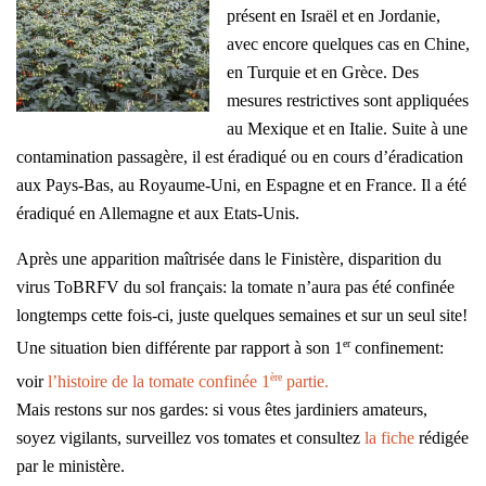
présent en Israël et en Jordanie,
avec encore quelques cas en Chine,
en Turquie et en Grèce. Des
mesures restrictives sont appliquées
au Mexique et en Italie. Suite à une
contamination passagère, il est éradiqué ou en cours d’éradication
aux Pays-Bas, au Royaume-Uni, en Espagne et en France. Il a été
éradiqué en Allemagne et aux Etats-Unis.
Après une apparition maîtrisée dans le Finistère, disparition du
virus ToBRFV du sol français: la tomate n’aura pas été confinée
longtemps cette fois-ci, juste quelques semaines et sur un seul site!
er
Une situation bien différente par rapport à son 1
confinement:
ère
voir
l’histoire de la tomate confinée 1
partie.
Mais restons sur nos gardes: si vous êtes jardiniers amateurs,
soyez vigilants, surveillez vos tomates et consultez
la fiche
rédigée
par le ministère.