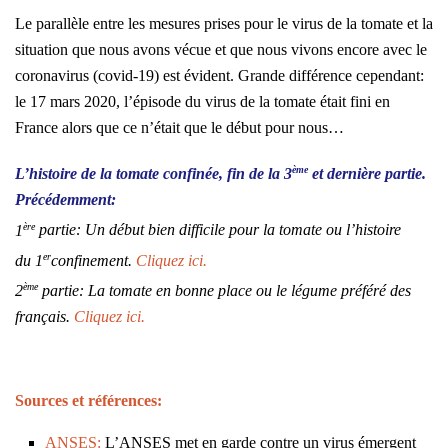
Le parallèle entre les mesures prises pour le virus de la tomate et la
situation que nous avons vécue et que nous vivons encore avec le
coronavirus (covid-19) est évident. Grande différence cependant:
le 17 mars 2020, l’épisode du virus de la tomate était fini en
France alors que ce n’était que le début pour nous…
ème
L’histoire de la tomate confinée, fin de
la 3
et dernière partie.
Précédemment:
ère
1
partie: Un début bien difficile pour la tomate ou l’histoire
er
du
1
confinement.
Cliquez ici.
ème
2
partie: La tomate en bonne place ou le légume préféré des
français.
Cliquez ici.
Sources et références:
ANSES:
L’ANSES met en garde contre un virus émergent