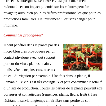
terre et les aubergines. Le ToBRFV est particulièrement
redoutable et son impact potentiel sur les cultures peut être
ravageur, aussi bien pour les filières professionnelles que pour les
productions familiales. Heureusement, il est sans danger pour
l’homme.
Comment se propage-t-il?
Il peut pénétrer dans la plante par des
micro-blessures provoquées par un
contact physique avec tout support
porteur du virus: plantes, mains,
outils, vêtements, insectes, oiseaux
ou eau d’irrigation par exemple. Une fois dans la plante, il
l’envahit. Ce virus est très contagieux et peut contaminer la totalité
d’un site de production. Toutes les parties de la plante peuvent être
porteuses et contagieuses (semences, plants, fleurs, fruits). Très
résistant, il survit longtemps à l’air libre sans perdre de son