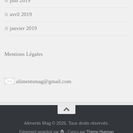
juin 2019
avril 2019
janvier 2019
Mentions Légales
alimentsmag@gmail.com
Aliments Mag © 2026. Tous droits réservés.
Fièrement propulsé par
- Conçu par
Thème Hueman