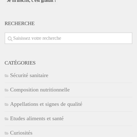
e-
mail
*
RECHERCHE
CATÉGORIES
Sécurité sanitaire
Composition nutritionnelle
Appellations et signes de qualité
Etudes aliments et santé
Curiosités