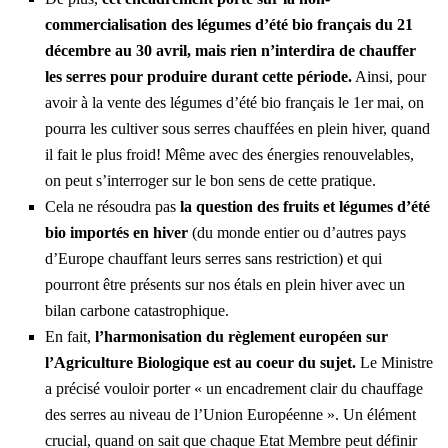
commercialisation des légumes d’été bio français du 21
décembre au 30 avril, mais rien n’interdira de chauffer
les serres pour produire durant cette période.
Ainsi, pour
avoir à la vente des légumes d’été bio français le 1er mai, on
pourra les cultiver sous serres chauffées en plein hiver, quand
il fait le plus froid! Même avec des énergies renouvelables,
on peut s’interroger sur le bon sens de cette pratique.
Cela ne résoudra pas
la question des fruits et légumes d’été
bio importés en hiver
(du monde entier ou d’autres pays
d’Europe chauffant leurs serres sans restriction) et qui
pourront être présents sur nos étals en plein hiver avec un
bilan carbone catastrophique.
En fait,
l’harmonisation du règlement européen sur
l’Agriculture Biologique est au coeur du sujet.
Le Ministre
a précisé vouloir porter « un encadrement clair du chauffage
des serres au niveau de l’Union Européenne ». Un élément
crucial, quand on sait que chaque Etat Membre peut définir