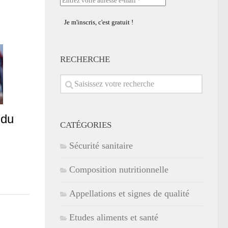
votre
adresse
e-
mail
*
RECHERCHE
 du
CATÉGORIES
Sécurité sanitaire
Composition nutritionnelle
Appellations et signes de qualité
Etudes aliments et santé