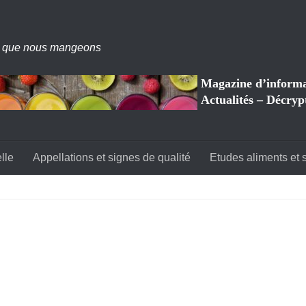
 que nous mangeons
Magazine d’informat
Actualités – Décryp
lle
Appellations et signes de qualité
Etudes aliments et 