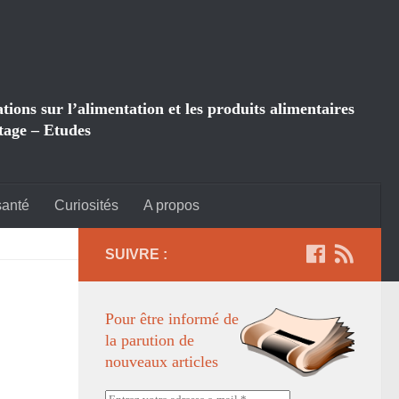
ions sur l’alimentation et les produits alimentaires
tage – Etudes
santé
Curiosités
A propos
SUIVRE :
Pour être informé de
la parution de
nouveaux articles
Entrez