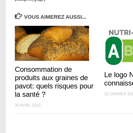
VOUS AIMEREZ AUSSI...
Consommation de
Le logo N
produits aux graines de
connaiss
pavot: quels risques pour
la santé ?
23 JANVIER 20
26 AVRIL 2019